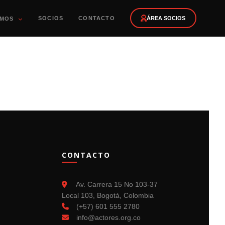
SOCIOS
CONTACTO
ÁREA SOCIOS
OMOS
CONTACTO
Av. Carrera 15 No 103-37
Local 103, Bogotá, Colombia
(+57) 601 555 2780
info@actores.org.co