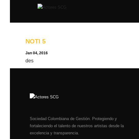
NOTI 5
Jan 04, 2016
​des
Sociedad Colombiana de Gestión. Protegiendo y
fortaleciendo el talento de nuestros artistas desde la
excelencia y transparencia.