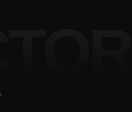
CTOR
N.