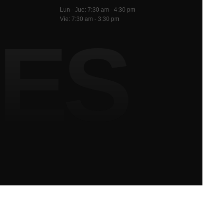
Lun - Jue: 7:30 am - 4:30 pm
Vie: 7:30 am - 3:30 pm
ES